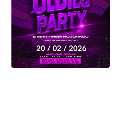





👉